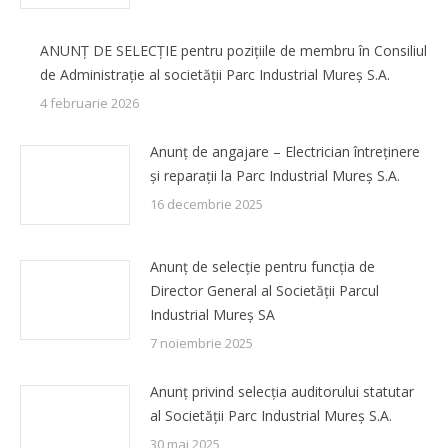
ANUNȚ DE SELECȚIE pentru pozițiile de membru în Consiliul
de Administrație al societății Parc Industrial Mureș S.A.
4 februarie 2026
Anunț de angajare – Electrician întreținere
și reparații la Parc Industrial Mureș S.A.
16 decembrie 2025
Anunț de selecție pentru funcția de
Director General al Societății Parcul
Industrial Mureș SA
7 noiembrie 2025
Anunț privind selecția auditorului statutar
al Societății Parc Industrial Mureș S.A.
30 mai 2025