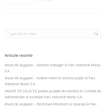
Search:
Articole recente
Anunț de angajare – Asistent manager la Parc Industrial Mureș
S.A.
Anunț de angajare – Auditor intern în sectorul public la Parc
Industrial Mureș S.A.
ANUNȚ DE SELECȚIE pentru pozițiile de membru în Consiliul de
Administrație al societății Parc Industrial Mureș S.A.
Anunț de angajare – Electrician întreținere și reparații la Parc