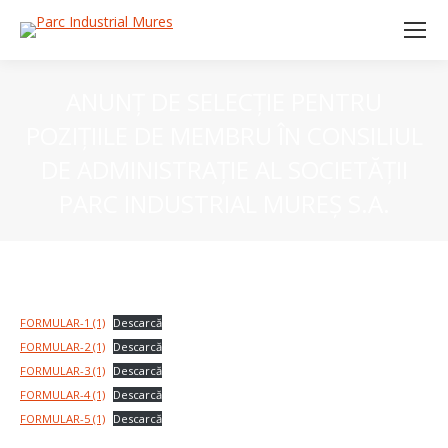
ANUNȚ DE SELECȚIE PENTRU
POZIȚIILE DE MEMBRU ÎN CONSILIUL
DE ADMINISTRAȚIE AL SOCIETĂȚII
PARC INDUSTRIAL MUREȘ S.A.
FORMULAR-1 (1)
Descarcă
FORMULAR-2 (1)
Descarcă
FORMULAR-3 (1)
Descarcă
FORMULAR-4 (1)
Descarcă
FORMULAR-5 (1)
Descarcă