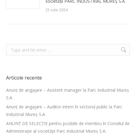
societății PARC INDUSTRIAL MUREȘ S.A.
25 iulie 2024
Search:
Articole recente
Anunț de angajare – Asistent manager la Parc Industrial Mureș
S.A.
Anunț de angajare – Auditor intern în sectorul public la Parc
Industrial Mureș S.A.
ANUNȚ DE SELECȚIE pentru pozițiile de membru în Consiliul de
Administrație al societății Parc Industrial Mureș S.A.