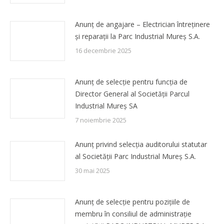
Anunț de angajare – Electrician întreținere
și reparații la Parc Industrial Mureș S.A.
16 decembrie 2025
Anunț de selecție pentru funcția de
Director General al Societății Parcul
Industrial Mureș SA
7 noiembrie 2025
Anunț privind selecția auditorului statutar
al Societății Parc Industrial Mureș S.A.
30 mai 2025
Anunț de selecție pentru pozițiile de
membru în consiliul de administrație