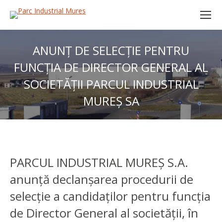
ANUNȚ DE SELECȚIE PENTRU
FUNCȚIA DE DIRECTOR GENERAL AL
SOCIETĂȚII PARCUL INDUSTRIAL
MUREȘ SA
PARCUL INDUSTRIAL MUREȘ S.A.
anunţă declanşarea procedurii de
selecţie a candidaţilor pentru funcția
de Director General al societății, în