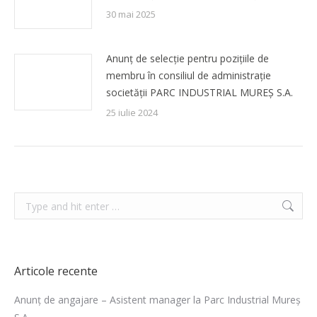
30 mai 2025
Anunț de selecție pentru pozițiile de
membru în consiliul de administrație
societății PARC INDUSTRIAL MUREȘ S.A.
25 iulie 2024
Search:
Articole recente
Anunț de angajare – Asistent manager la Parc Industrial Mureș