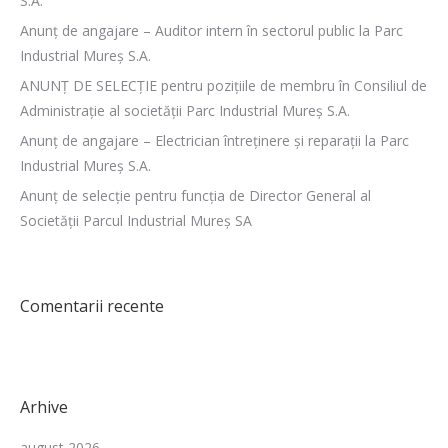
S.A.
Anunț de angajare – Auditor intern în sectorul public la Parc
Industrial Mureș S.A.
ANUNȚ DE SELECȚIE pentru pozițiile de membru în Consiliul de
Administrație al societății Parc Industrial Mureș S.A.
Anunț de angajare – Electrician întreținere și reparații la Parc
Industrial Mureș S.A.
Anunț de selecție pentru funcția de Director General al
Societății Parcul Industrial Mureș SA
Comentarii recente
Arhive
august 2026