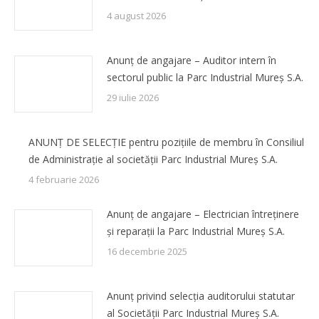
4 august 2026
Anunț de angajare – Auditor intern în
sectorul public la Parc Industrial Mureș S.A.
29 iulie 2026
ANUNȚ DE SELECȚIE pentru pozițiile de membru în Consiliul
de Administrație al societății Parc Industrial Mureș S.A.
4 februarie 2026
Anunț de angajare – Electrician întreținere
și reparații la Parc Industrial Mureș S.A.
16 decembrie 2025
Anunț privind selecția auditorului statutar
al Societății Parc Industrial Mureș S.A.